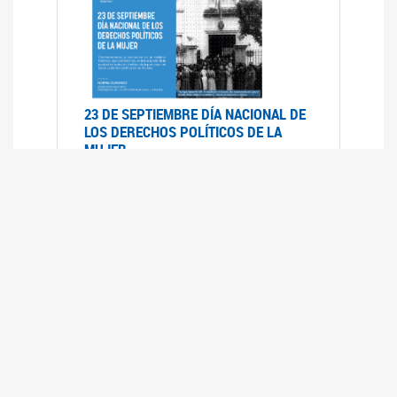
23 DE SEPTIEMBRE DÍA NACIONAL DE
LOS DERECHOS POLÍTICOS DE LA
MUJER
23/09/2019
RECORRIDO PARLAMENTARIO DE
LEYES VIGENTES
30/04/2019