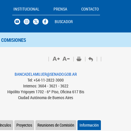
INSTITUCIONAL
PRENSA
CONTACTO
BUSCADOR
COMISIONES
BANCADELAMUJER@SENADO.GOB.AR
Tel: +54-11-2822-3000
Internos: 3604 - 3621 - 3622
Hipólito Yrigoyen 1702 - 6º Piso, Oficina 617 Bis
Ciudad Autónoma de Buenos Aires
ínculos
Proyectos
Reuniones de Comisión
Información