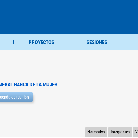
PROYECTOS
SESIONES
MERAL BANCA DE LA MUJER
genda de reunión
Normativa
Integrantes
V