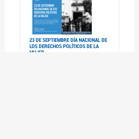
23 DE SEPTIEMBRE DÍA NACIONAL DE
LOS DERECHOS POLÍTICOS DE LA
MUJER
23/09/2019
RECORRIDO PARLAMENTARIO DE
LEYES VIGENTES
30/04/2019