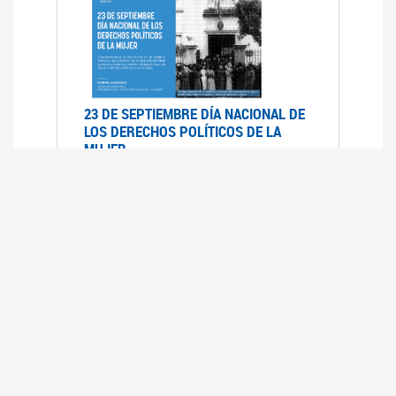
23 DE SEPTIEMBRE DÍA NACIONAL DE
LOS DERECHOS POLÍTICOS DE LA
MUJER
23/09/2019
RECORRIDO PARLAMENTARIO DE
LEYES VIGENTES
30/04/2019