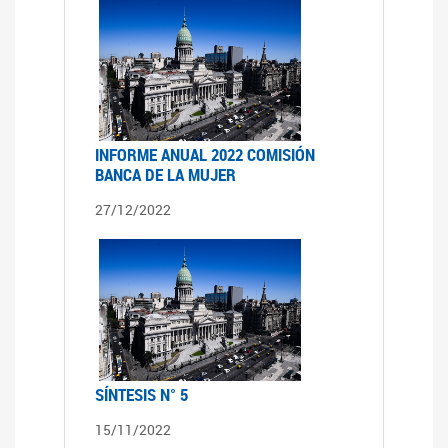
INFORME ANUAL 2022 COMISIÓN
BANCA DE LA MUJER
27/12/2022
SÍNTESIS N° 5
15/11/2022