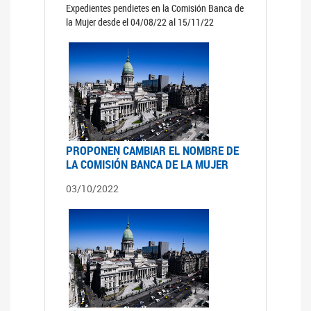
Expedientes pendietes en la Comisión Banca de
la Mujer desde el 04/08/22 al 15/11/22
PROPONEN CAMBIAR EL NOMBRE DE
LA COMISIÓN BANCA DE LA MUJER
03/10/2022