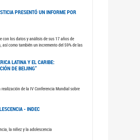
USTICIA PRESENTÓ UN INFORME POR
e con los datos y análisis de sus 17 años de
s, así como también un incremento del 59% de las
ICA LATINA Y EL CARIBE:
CIÓN DE BEIJING”
 realización de la IV Conferencia Mundial sobre
LESCENCIA - INDEC
cia, la niñez y la adolescencia