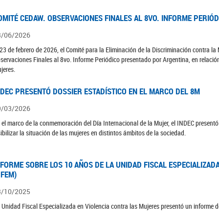
OMITÉ CEDAW. OBSERVACIONES FINALES AL 8VO. INFORME PERIÓ
3/06/2026
 23 de febrero de 2026, el Comité para la Eliminación de la Discriminación contra l
servaciones Finales al 8vo. Informe Periódico presentado por Argentina, en relació
jeres.
NDEC PRESENTÓ DOSSIER ESTADÍSTICO EN EL MARCO DEL 8M
9/03/2026
 el marco de la conmemoración del Día Internacional de la Mujer, el INDEC presentó 
sibilizar la situación de las mujeres en distintos ámbitos de la sociedad.
NFORME SOBRE LOS 10 AÑOS DE LA UNIDAD FISCAL ESPECIALIZAD
UFEM)
3/10/2025
 Unidad Fiscal Especializada en Violencia contra las Mujeres presentó un informe d