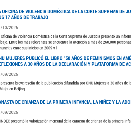
A OFICINA DE VIOLENCIA DOMÉSTICA DE LA CORTE SUPREMA DE J
US 17 AÑOS DE TRABAJO
2/10/2025
 Oficina de Violencia Doméstica de la Corte Suprema de Justicia presentó un inform
abajo. Entre los más relevantes se encuentra la atención a más de 260.000 persona
nuncias entre sus inicios en 2009 y l
NU MUJERES PUBLICÓ EL LIBRO “50 AÑOS DE FEMINISMOS EN AMÉR
EFLEXIONES A 30 AÑOS DE LA DECLARACIÓN Y PLATAFORMA DE AC
5/09/2025
 presenta breve reseña de la publicación difundida por ONU Mujeres a 30 años de la
 Mujer en Beijing.
ANASTA DE CRIANZA DE LA PRIMERA INFANCIA, LA NIÑEZ Y LA ADO
5/09/2025
 INDEC presentó la valorización mensual de la canasta de crianza de la primera infan