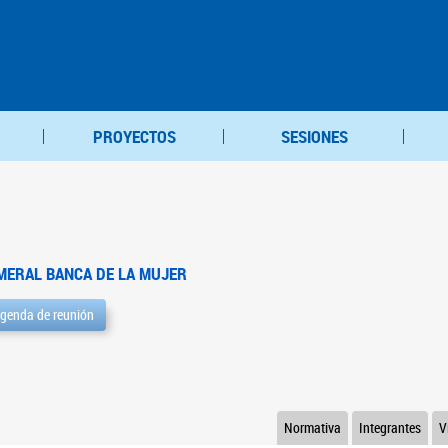
PROYECTOS
SESIONES
MERAL BANCA DE LA MUJER
genda de reunión
Normativa
Integrantes
V