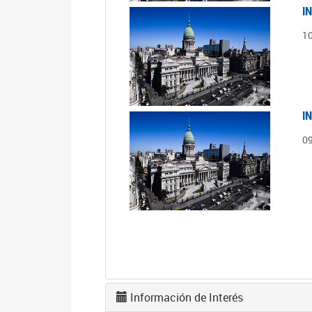
I
1
I
0
Información de Interés