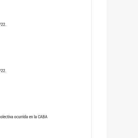
/22.
/22.
olectiva ocurrida en la CABA