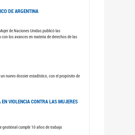
DICO DE ARGENTINA
a Mujer de Naciones Unidas publicó las
n con los avances en materia de derechos de las
un nuevo dossier estadístico, con el propósito de
A EN VIOLENCIA CONTRA LAS MUJERES
e gestiónal cumplir 10 años de trabajo