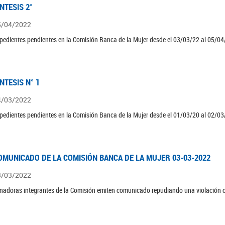
ÍNTESIS 2°
5/04/2022
pedientes pendientes en la Comisión Banca de la Mujer desde el 03/03/22 al 05/04
ÍNTESIS N° 1
4/03/2022
pedientes pendientes en la Comisión Banca de la Mujer desde el 01/03/20 al 02/03
OMUNICADO DE LA COMISIÓN BANCA DE LA MUJER 03-03-2022
3/03/2022
nadoras integrantes de la Comisión emiten comunicado repudiando una violación c