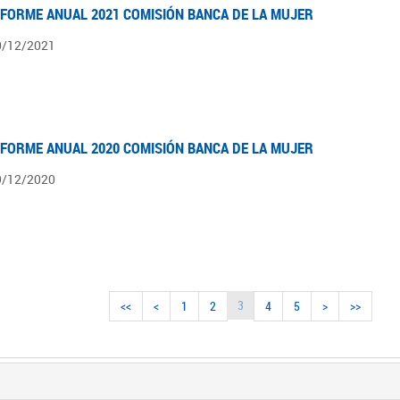
NFORME ANUAL 2021 COMISIÓN BANCA DE LA MUJER
0/12/2021
NFORME ANUAL 2020 COMISIÓN BANCA DE LA MUJER
9/12/2020
3
<<
<
1
2
4
5
>
>>