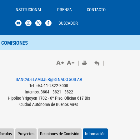
INSTITUCIONAL
PRENSA
CONTACTO
BUSCADOR
COMISIONES
BANCADELAMUJER@SENADO.GOB.AR
Tel: +54-11-2822-3000
Internos: 3604 - 3621 - 3622
Hipólito Yrigoyen 1702 - 6º Piso, Oficina 617 Bis
Ciudad Autónoma de Buenos Aires
ínculos
Proyectos
Reuniones de Comisión
Información