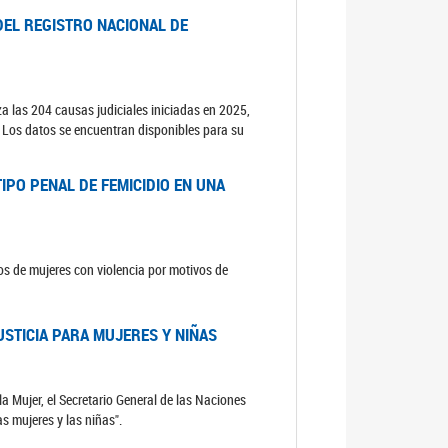
DEL REGISTRO NACIONAL DE
za las 204 causas judiciales iniciadas en 2025,
s. Los datos se encuentran disponibles para su
IPO PENAL DE FEMICIDIO EN UNA
sos de mujeres con violencia por motivos de
USTICIA PARA MUJERES Y NIÑAS
la Mujer, el Secretario General de las Naciones
as mujeres y las niñas".