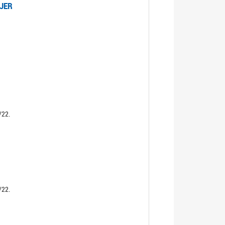
UJER
/22.
/22.