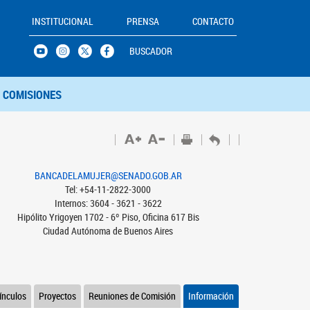
INSTITUCIONAL
PRENSA
CONTACTO
BUSCADOR
COMISIONES
BANCADELAMUJER@SENADO.GOB.AR
Tel: +54-11-2822-3000
Internos: 3604 - 3621 - 3622
Hipólito Yrigoyen 1702 - 6º Piso, Oficina 617 Bis
Ciudad Autónoma de Buenos Aires
ínculos
Proyectos
Reuniones de Comisión
Información