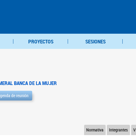
PROYECTOS
SESIONES
MERAL BANCA DE LA MUJER
genda de reunión
Normativa
Integrantes
V