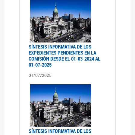
SÍNTESIS INFORMATIVA DE LOS
EXPEDIENTES PENDIENTES EN LA
COMISIÓN DESDE EL 01-03-2024 AL
01-07-2025
01/07/2025
SÍNTESIS INFORMATIVA DE LOS