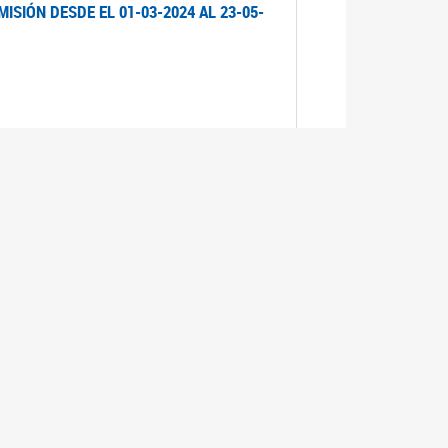
ISIÓN DESDE EL 01-03-2024 AL 23-05-
ISIÓN DESDE EL 01-03-2024 AL 21-05-