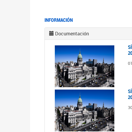
INFORMACIÓN
Documentación
S
2
0
S
2
3