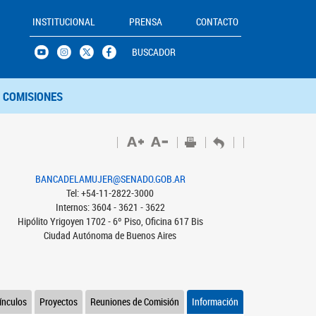
INSTITUCIONAL
PRENSA
CONTACTO
BUSCADOR
COMISIONES
BANCADELAMUJER@SENADO.GOB.AR
Tel: +54-11-2822-3000
Internos: 3604 - 3621 - 3622
Hipólito Yrigoyen 1702 - 6º Piso, Oficina 617 Bis
Ciudad Autónoma de Buenos Aires
ínculos
Proyectos
Reuniones de Comisión
Información