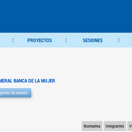
PROYECTOS
SESIONES
MERAL BANCA DE LA MUJER
genda de reunión
Normativa
Integrantes
V