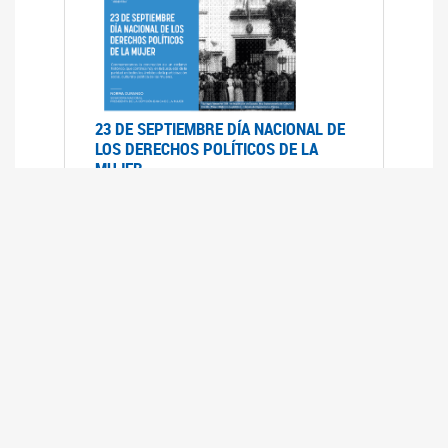
23 DE SEPTIEMBRE DÍA NACIONAL DE
LOS DERECHOS POLÍTICOS DE LA
MUJER
23/09/2019
RECORRIDO PARLAMENTARIO DE
LEYES VIGENTES
30/04/2019