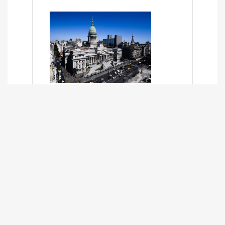
SÍNTESIS INFORMATIVA DE LOS
EXPEDIENTES PENDIENTES EN LA
COMISIÓN DESDE EL 01-03-2024 AL
13-10-2025
13/10/2025