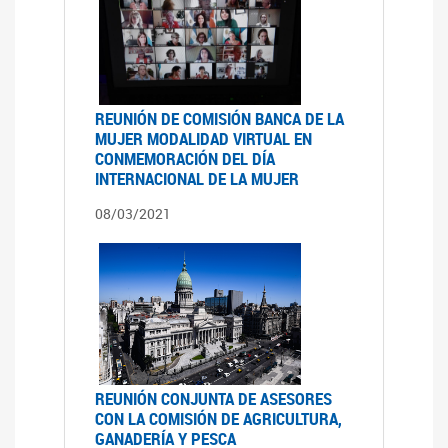
REUNIÓN DE COMISIÓN BANCA DE LA
MUJER MODALIDAD VIRTUAL EN
CONMEMORACIÓN DEL DÍA
INTERNACIONAL DE LA MUJER
08/03/2021
REUNIÓN CONJUNTA DE ASESORES
CON LA COMISIÓN DE AGRICULTURA,
GANADERÍA Y PESCA