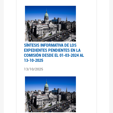
SÍNTESIS INFORMATIVA DE LOS
EXPEDIENTES PENDIENTES EN LA
COMISIÓN DESDE EL 01-03-2024 AL
13-10-2025
13/10/2025