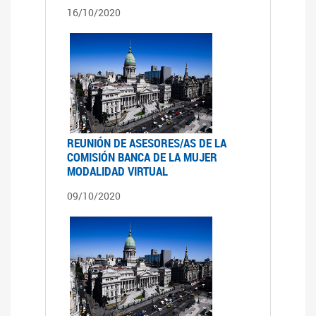
16/10/2020
REUNIÓN DE ASESORES/AS DE LA
COMISIÓN BANCA DE LA MUJER
MODALIDAD VIRTUAL
09/10/2020