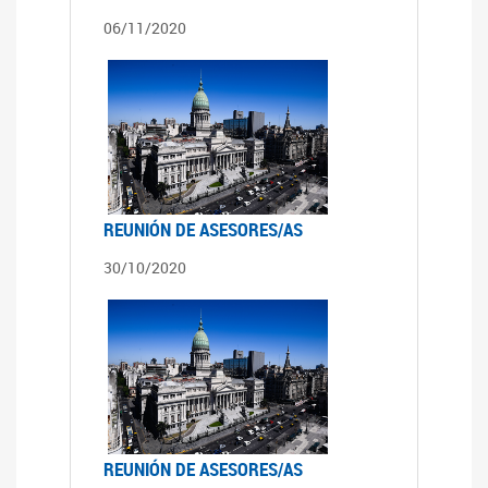
06/11/2020
REUNIÓN DE ASESORES/AS
30/10/2020
REUNIÓN DE ASESORES/AS