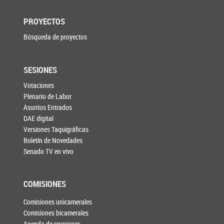
PROYECTOS
Búsqueda de proyectos
SESIONES
Votaciones
Plenario de Labor
Asuntos Entrados
DAE digital
Versiones Taquigráficas
Boletín de Novedades
Senado TV en vivo
COMISIONES
Comisiones unicamerales
Comisiones bicamerales
Agenda de reuniones