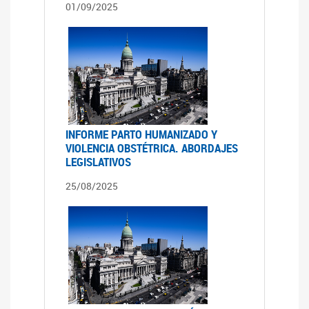
01/09/2025
INFORME PARTO HUMANIZADO Y
VIOLENCIA OBSTÉTRICA. ABORDAJES
LEGISLATIVOS
25/08/2025