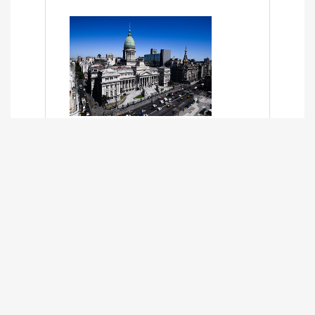
SÍNTESIS INFORMATIVA DE LOS
EXPEDIENTES PENDIENTES EN LA
COMISIÓN DESDE EL 01-03-2024 AL
13-10-2025
13/10/2025