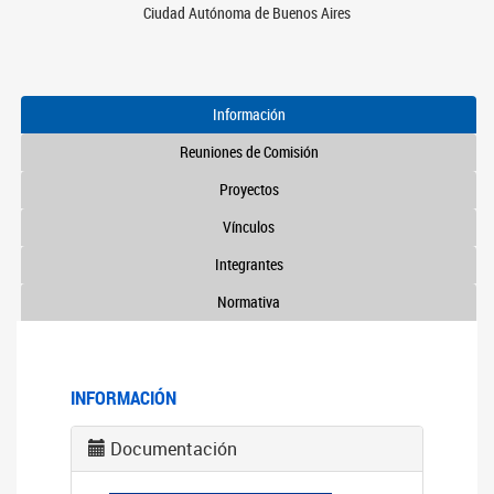
Ciudad Autónoma de Buenos Aires
Información
Reuniones de Comisión
Proyectos
Vínculos
Integrantes
Normativa
INFORMACIÓN
Documentación