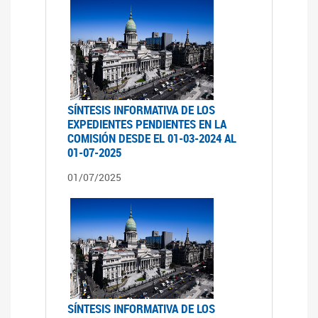
SÍNTESIS INFORMATIVA DE LOS
EXPEDIENTES PENDIENTES EN LA
COMISIÓN DESDE EL 01-03-2024 AL
01-07-2025
01/07/2025
SÍNTESIS INFORMATIVA DE LOS