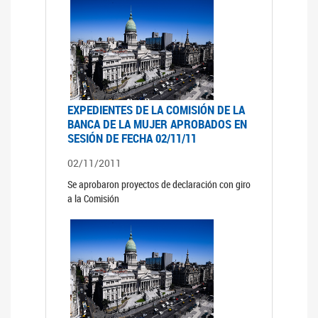
EXPEDIENTES DE LA COMISIÓN DE LA
BANCA DE LA MUJER APROBADOS EN
SESIÓN DE FECHA 02/11/11
02/11/2011
Se aprobaron proyectos de declaración con giro
a la Comisión