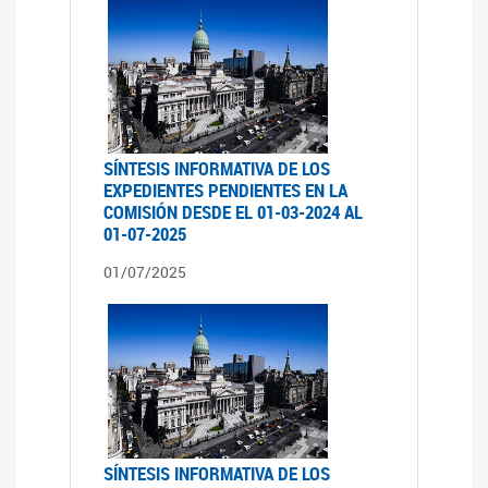
SÍNTESIS INFORMATIVA DE LOS
EXPEDIENTES PENDIENTES EN LA
COMISIÓN DESDE EL 01-03-2024 AL
01-07-2025
01/07/2025
SÍNTESIS INFORMATIVA DE LOS