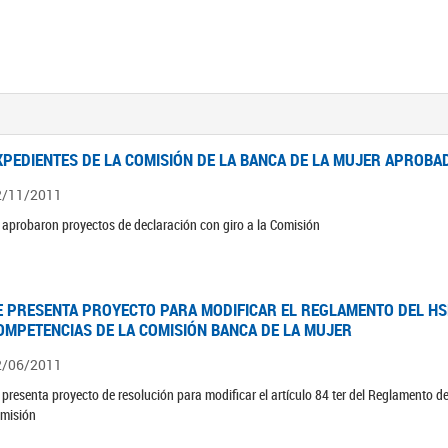
XPEDIENTES DE LA COMISIÓN DE LA BANCA DE LA MUJER APROBAD
2/11/2011
 aprobaron proyectos de declaración con giro a la Comisión
E PRESENTA PROYECTO PARA MODIFICAR EL REGLAMENTO DEL HSN
OMPETENCIAS DE LA COMISIÓN BANCA DE LA MUJER
2/06/2011
 presenta proyecto de resolución para modificar el artículo 84 ter del Reglamento d
misión