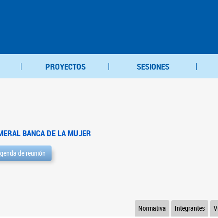
PROYECTOS
SESIONES
MERAL BANCA DE LA MUJER
genda de reunión
Normativa
Integrantes
V