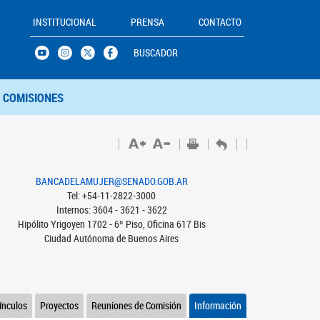
INSTITUCIONAL
PRENSA
CONTACTO
BUSCADOR
COMISIONES
BANCADELAMUJER@SENADO.GOB.AR
Tel: +54-11-2822-3000
Internos: 3604 - 3621 - 3622
Hipólito Yrigoyen 1702 - 6º Piso, Oficina 617 Bis
Ciudad Autónoma de Buenos Aires
ínculos
Proyectos
Reuniones de Comisión
Información