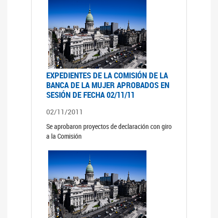
EXPEDIENTES DE LA COMISIÓN DE LA
BANCA DE LA MUJER APROBADOS EN
SESIÓN DE FECHA 02/11/11
02/11/2011
Se aprobaron proyectos de declaración con giro
a la Comisión