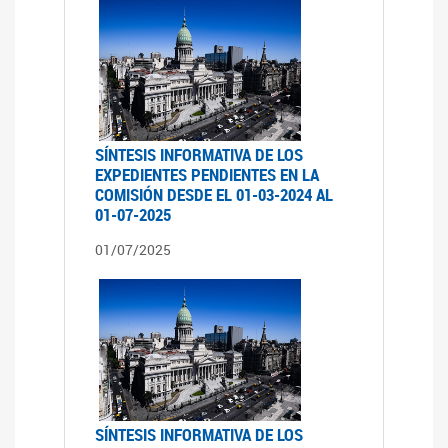
SÍNTESIS INFORMATIVA DE LOS
EXPEDIENTES PENDIENTES EN LA
COMISIÓN DESDE EL 01-03-2024 AL
01-07-2025
01/07/2025
SÍNTESIS INFORMATIVA DE LOS