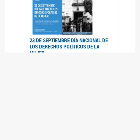
23 DE SEPTIEMBRE DÍA NACIONAL DE
LOS DERECHOS POLÍTICOS DE LA
MUJER
23/09/2019
RECORRIDO PARLAMENTARIO DE
LEYES VIGENTES
30/04/2019