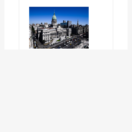
SÍNTESIS INFORMATIVA DE LOS
EXPEDIENTES PENDIENTES EN LA
COMISIÓN DESDE EL 01-03-2024 AL
13-10-2025
13/10/2025