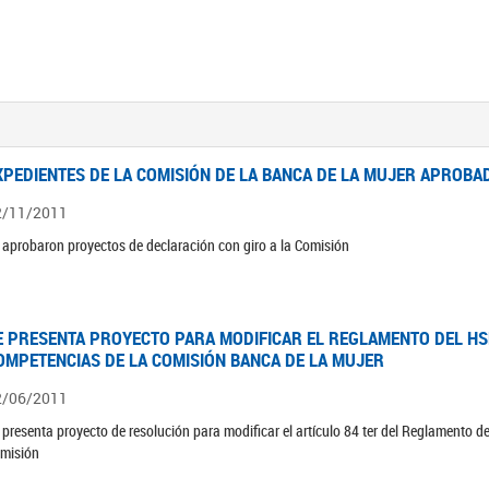
XPEDIENTES DE LA COMISIÓN DE LA BANCA DE LA MUJER APROBAD
2/11/2011
 aprobaron proyectos de declaración con giro a la Comisión
E PRESENTA PROYECTO PARA MODIFICAR EL REGLAMENTO DEL HSN
OMPETENCIAS DE LA COMISIÓN BANCA DE LA MUJER
2/06/2011
 presenta proyecto de resolución para modificar el artículo 84 ter del Reglamento d
misión