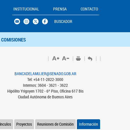
INSTITUCIONAL
PRENSA
CONTACTO
BUSCADOR
COMISIONES
BANCADELAMUJER@SENADO.GOB.AR
Tel: +54-11-2822-3000
Internos: 3604 - 3621 - 3622
Hipólito Yrigoyen 1702 - 6º Piso, Oficina 617 Bis
Ciudad Autónoma de Buenos Aires
ínculos
Proyectos
Reuniones de Comisión
Información