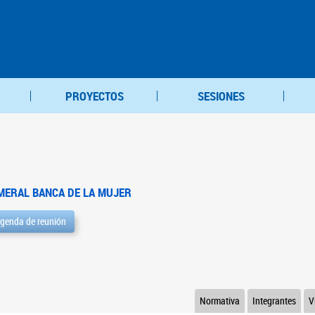
PROYECTOS
SESIONES
MERAL BANCA DE LA MUJER
genda de reunión
Normativa
Integrantes
V