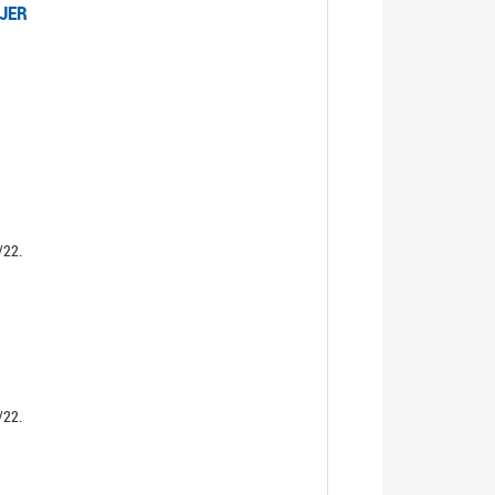
UJER
/22.
/22.