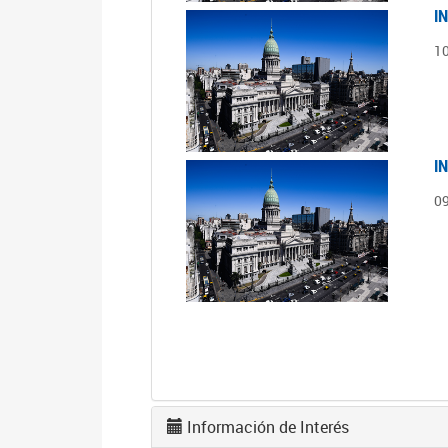
I
1
I
0
Información de Interés