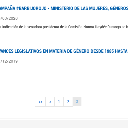
AMPAÑA #BARBIJOROJO - MINISTERIO DE LAS MUJERES, GÉNEROS
0/03/2020
r indicación de la senadora presidenta de la Comisión Norma Haydée Durango se 
VANCES LEGISLATIVOS EN MATERIA DE GÉNERO DESDE 1985 HASTA
1/12/2019
3
<<
<
1
2