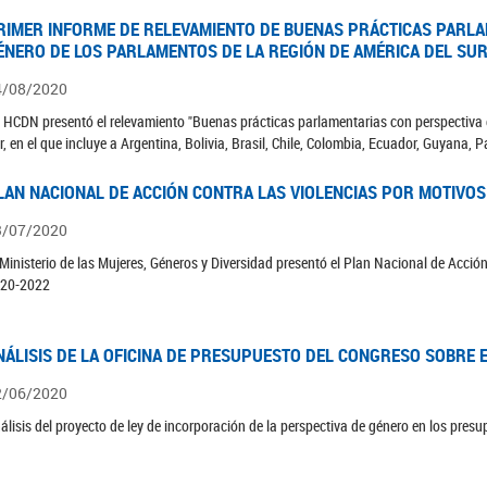
RIMER INFORME DE RELEVAMIENTO DE BUENAS PRÁCTICAS PARLA
ÉNERO DE LOS PARLAMENTOS DE LA REGIÓN DE AMÉRICA DEL SUR
4/08/2020
 HCDN presentó el relevamiento "Buenas prácticas parlamentarias con perspectiva 
r, en el que incluye a Argentina, Bolivia, Brasil, Chile, Colombia, Ecuador, Guyana,
LAN NACIONAL DE ACCIÓN CONTRA LAS VIOLENCIAS POR MOTIVOS
3/07/2020
 Ministerio de las Mujeres, Géneros y Diversidad presentó el Plan Nacional de Acció
20-2022
NÁLISIS DE LA OFICINA DE PRESUPUESTO DEL CONGRESO SOBRE E
2/06/2020
álisis del proyecto de ley de incorporación de la perspectiva de género en los pres