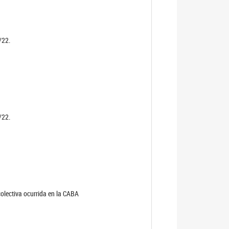
/22.
/22.
olectiva ocurrida en la CABA