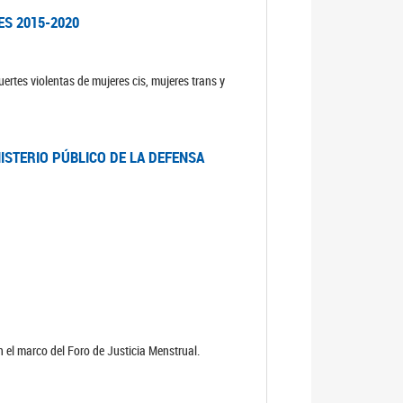
ES 2015-2020
ertes violentas de mujeres cis, mujeres trans y
NISTERIO PÚBLICO DE LA DEFENSA
 el marco del Foro de Justicia Menstrual.