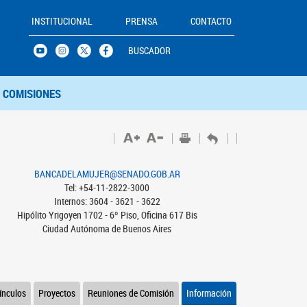
INSTITUCIONAL
PRENSA
CONTACTO
BUSCADOR
COMISIONES
BANCADELAMUJER@SENADO.GOB.AR
Tel: +54-11-2822-3000
Internos: 3604 - 3621 - 3622
Hipólito Yrigoyen 1702 - 6º Piso, Oficina 617 Bis
Ciudad Autónoma de Buenos Aires
ínculos
Proyectos
Reuniones de Comisión
Información