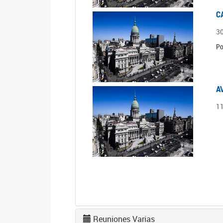
C
3
Po
A
1
Reuniones Varias