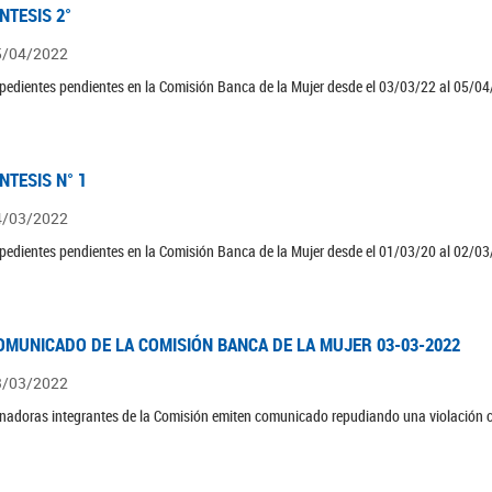
ÍNTESIS 2°
5/04/2022
pedientes pendientes en la Comisión Banca de la Mujer desde el 03/03/22 al 05/04
ÍNTESIS N° 1
4/03/2022
pedientes pendientes en la Comisión Banca de la Mujer desde el 01/03/20 al 02/03
OMUNICADO DE LA COMISIÓN BANCA DE LA MUJER 03-03-2022
3/03/2022
nadoras integrantes de la Comisión emiten comunicado repudiando una violación c