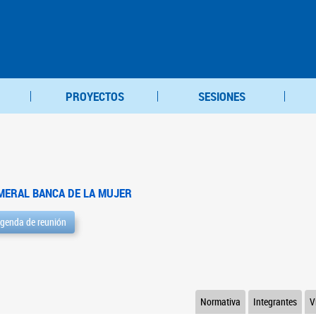
PROYECTOS
SESIONES
MERAL BANCA DE LA MUJER
genda de reunión
Normativa
Integrantes
V