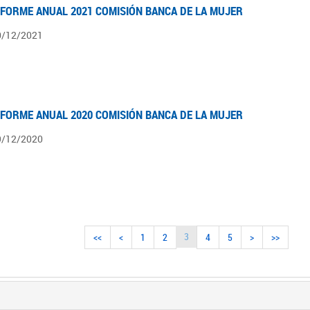
NFORME ANUAL 2021 COMISIÓN BANCA DE LA MUJER
0/12/2021
NFORME ANUAL 2020 COMISIÓN BANCA DE LA MUJER
9/12/2020
3
<<
<
1
2
4
5
>
>>