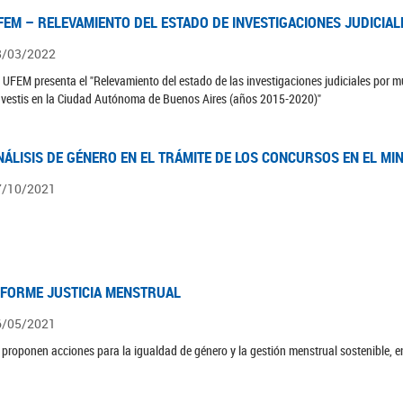
FEM – RELEVAMIENTO DEL ESTADO DE INVESTIGACIONES JUDICIAL
8/03/2022
 UFEM presenta el "Relevamiento del estado de las investigaciones judiciales por mu
avestis en la Ciudad Autónoma de Buenos Aires (años 2015-2020)"
NÁLISIS DE GÉNERO EN EL TRÁMITE DE LOS CONCURSOS EN EL MI
7/10/2021
NFORME JUSTICIA MENSTRUAL
6/05/2021
 proponen acciones para la igualdad de género y la gestión menstrual sostenible, en