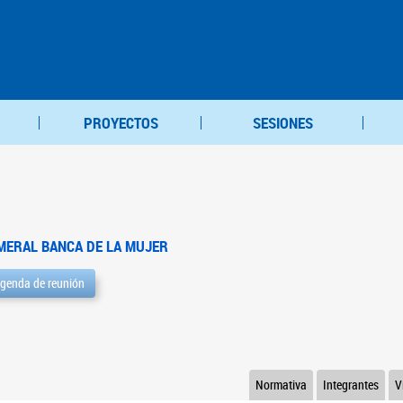
PROYECTOS
SESIONES
MERAL BANCA DE LA MUJER
genda de reunión
Normativa
Integrantes
V