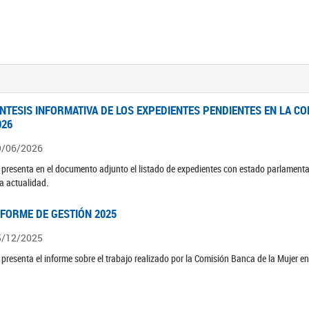
ÍNTESIS INFORMATIVA DE LOS EXPEDIENTES PENDIENTES EN LA COM
026
9/06/2026
 presenta en el documento adjunto el listado de expedientes con estado parlamenta
la actualidad.
NFORME DE GESTIÓN 2025
5/12/2025
 presenta el informe sobre el trabajo realizado por la Comisión Banca de la Mujer e