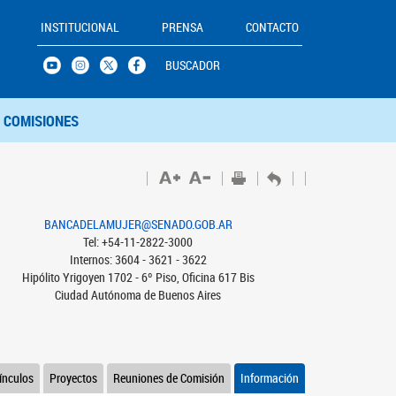
INSTITUCIONAL
PRENSA
CONTACTO
BUSCADOR
COMISIONES
BANCADELAMUJER@SENADO.GOB.AR
Tel: +54-11-2822-3000
Internos: 3604 - 3621 - 3622
Hipólito Yrigoyen 1702 - 6º Piso, Oficina 617 Bis
Ciudad Autónoma de Buenos Aires
ínculos
Proyectos
Reuniones de Comisión
Información