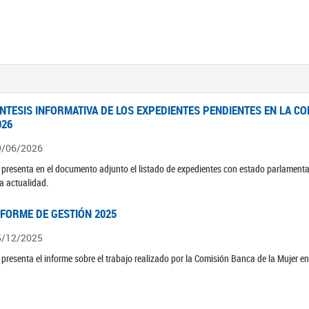
ÍNTESIS INFORMATIVA DE LOS EXPEDIENTES PENDIENTES EN LA COM
026
9/06/2026
 presenta en el documento adjunto el listado de expedientes con estado parlamenta
la actualidad.
NFORME DE GESTIÓN 2025
5/12/2025
 presenta el informe sobre el trabajo realizado por la Comisión Banca de la Mujer e