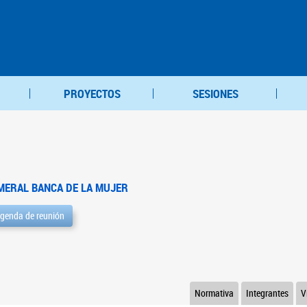
PROYECTOS
SESIONES
MERAL BANCA DE LA MUJER
genda de reunión
Normativa
Integrantes
V