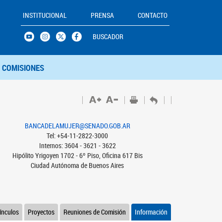
INSTITUCIONAL
PRENSA
CONTACTO
BUSCADOR
COMISIONES
BANCADELAMUJER@SENADO.GOB.AR
Tel: +54-11-2822-3000
Internos: 3604 - 3621 - 3622
Hipólito Yrigoyen 1702 - 6º Piso, Oficina 617 Bis
Ciudad Autónoma de Buenos Aires
ínculos
Proyectos
Reuniones de Comisión
Información