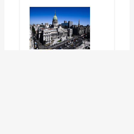
SÍNTESIS INFORMATIVA DE LOS
EXPEDIENTES PENDIENTES EN LA
COMISIÓN DESDE EL 01-03-2024 AL
13-10-2025
13/10/2025