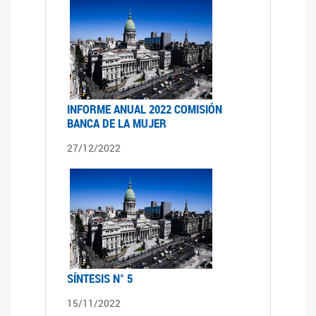
INFORME ANUAL 2022 COMISIÓN
BANCA DE LA MUJER
27/12/2022
SÍNTESIS N° 5
15/11/2022