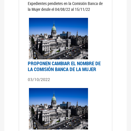
Expedientes pendietes en la Comisión Banca de
la Mujer desde el 04/08/22 al 15/11/22
PROPONEN CAMBIAR EL NOMBRE DE
LA COMISIÓN BANCA DE LA MUJER
03/10/2022