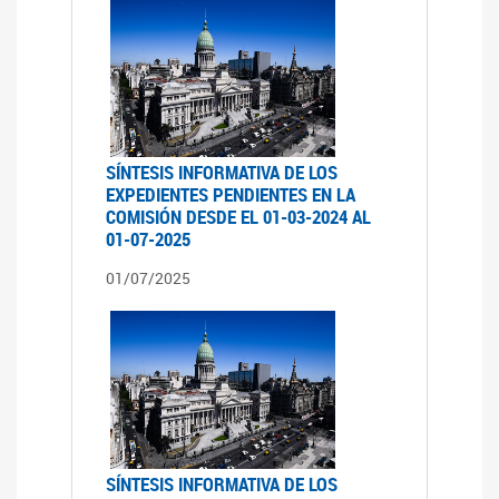
SÍNTESIS INFORMATIVA DE LOS
EXPEDIENTES PENDIENTES EN LA
COMISIÓN DESDE EL 01-03-2024 AL
01-07-2025
01/07/2025
SÍNTESIS INFORMATIVA DE LOS