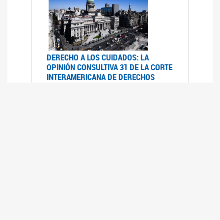
DERECHO A LOS CUIDADOS: LA
OPINIÓN CONSULTIVA 31 DE LA CORTE
INTERAMERICANA DE DERECHOS
HUMANOS
07/08/2025
La Corte IDH se pronunció sobre el derecho a
los cuidados por pedido del Estado argentino
UFEM - RELEVAMIENTO DEL ESTADO