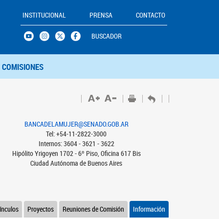
INSTITUCIONAL
PRENSA
CONTACTO
BUSCADOR
COMISIONES
BANCADELAMUJER@SENADO.GOB.AR
Tel: +54-11-2822-3000
Internos: 3604 - 3621 - 3622
Hipólito Yrigoyen 1702 - 6º Piso, Oficina 617 Bis
Ciudad Autónoma de Buenos Aires
ínculos
Proyectos
Reuniones de Comisión
Información