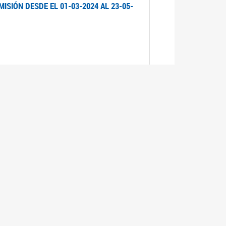
ISIÓN DESDE EL 01-03-2024 AL 23-05-
ISIÓN DESDE EL 01-03-2024 AL 21-05-