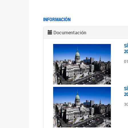
INFORMACIÓN
Documentación
S
2
0
S
2
3