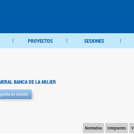
PROYECTOS
SESIONES
MERAL BANCA DE LA MUJER
genda de reunión
Normativa
Integrantes
V