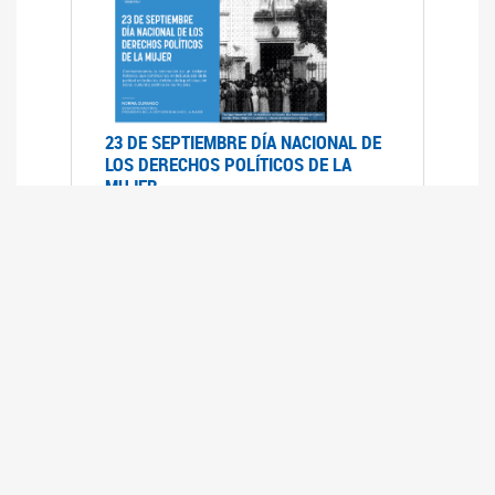
23 DE SEPTIEMBRE DÍA NACIONAL DE
LOS DERECHOS POLÍTICOS DE LA
MUJER
23/09/2019
RECORRIDO PARLAMENTARIO DE
LEYES VIGENTES
30/04/2019