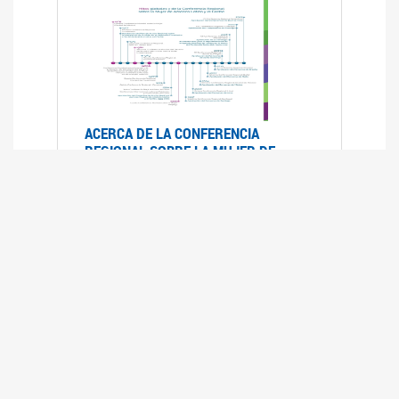
ACERCA DE LA CONFERENCIA
REGIONAL SOBRE LA MUJER DE
AMÉRICA LATINA Y EL CARIBE
25/08/2025
La Conferencia Regional de la Mujer de América
Latina y el Caribe es un foro
intergubernamental de las Naciones Unidas,
organizado por la CEPAL en el que se analiza la
situación regional respecto de la autonomía y
los derechos de las mujeres