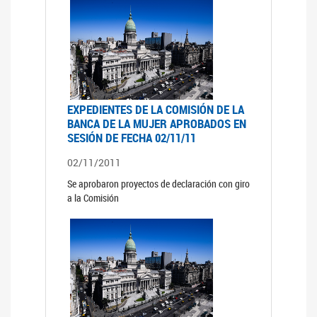
EXPEDIENTES DE LA COMISIÓN DE LA
BANCA DE LA MUJER APROBADOS EN
SESIÓN DE FECHA 02/11/11
02/11/2011
Se aprobaron proyectos de declaración con giro
a la Comisión