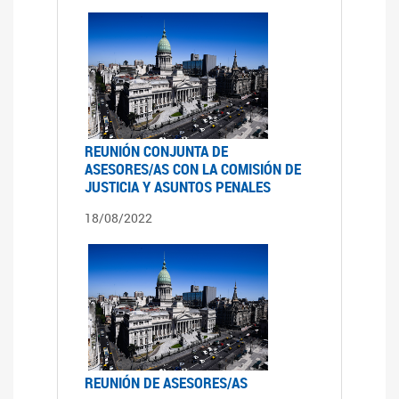
REUNIÓN CONJUNTA DE
ASESORES/AS CON LA COMISIÓN DE
JUSTICIA Y ASUNTOS PENALES
18/08/2022
REUNIÓN DE ASESORES/AS