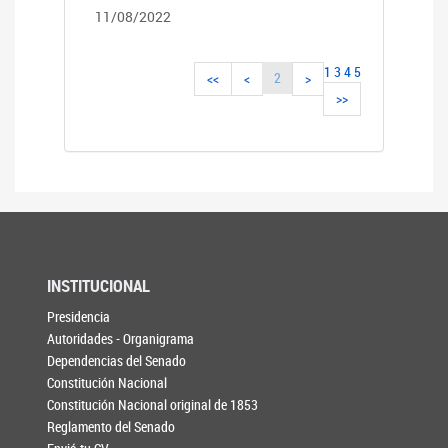
11/08/2022
1
3
4
5
2
<<
<
>
>>
INSTITUCIONAL
Presidencia
Autoridades - Organigrama
Dependencias del Senado
Constitución Nacional
Constitución Nacional original de 1853
Reglamento del Senado