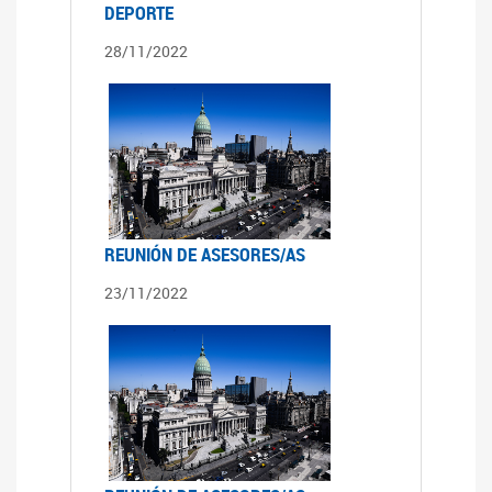
DEPORTE
28/11/2022
REUNIÓN DE ASESORES/AS
23/11/2022