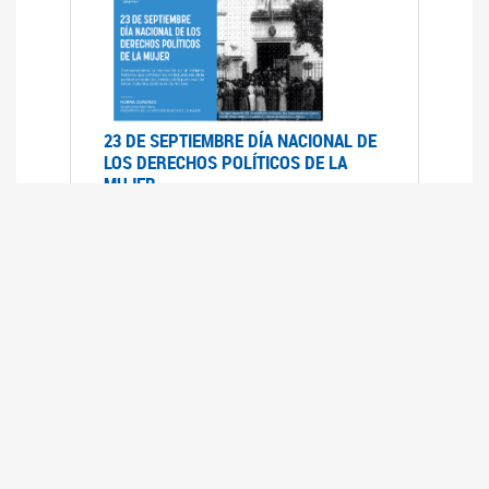
23 DE SEPTIEMBRE DÍA NACIONAL DE
LOS DERECHOS POLÍTICOS DE LA
MUJER
23/09/2019
RECORRIDO PARLAMENTARIO DE
LEYES VIGENTES
30/04/2019