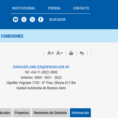
INSTITUCIONAL
PRENSA
CONTACTO
BUSCADOR
COMISIONES
BANCADELAMUJER@SENADO.GOB.AR
Tel: +54-11-2822-3000
Internos: 3604 - 3621 - 3622
Hipólito Yrigoyen 1702 - 6º Piso, Oficina 617 Bis
Ciudad Autónoma de Buenos Aires
ínculos
Proyectos
Reuniones de Comisión
Información