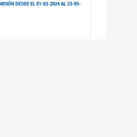
ISIÓN DESDE EL 01-03-2024 AL 23-05-
ISIÓN DESDE EL 01-03-2024 AL 21-05-