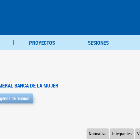
PROYECTOS
SESIONES
MERAL BANCA DE LA MUJER
genda de reunión
Normativa
Integrantes
V