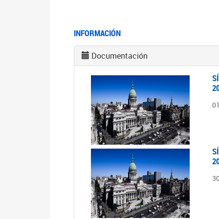
INFORMACIÓN
Documentación
S
2
0
S
2
3