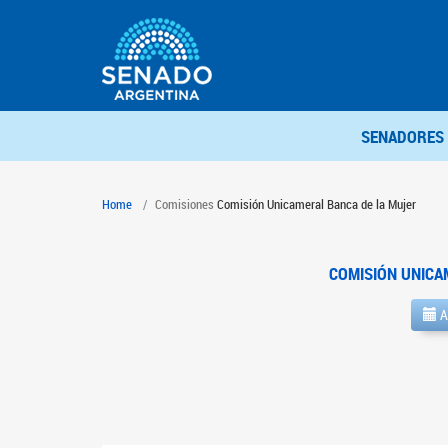
SENADORES
Home
Comisiones
Comisión Unicameral Banca de la Mujer
COMISIÓN UNICA
A