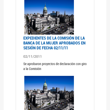
EXPEDIENTES DE LA COMISIÓN DE LA
BANCA DE LA MUJER APROBADOS EN
SESIÓN DE FECHA 02/11/11
02/11/2011
Se aprobaron proyectos de declaración con giro
a la Comisión