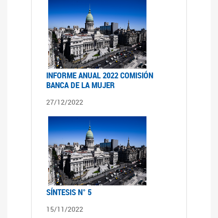
INFORME ANUAL 2022 COMISIÓN
BANCA DE LA MUJER
27/12/2022
SÍNTESIS N° 5
15/11/2022