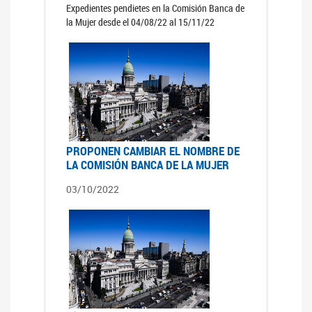
Expedientes pendietes en la Comisión Banca de
la Mujer desde el 04/08/22 al 15/11/22
PROPONEN CAMBIAR EL NOMBRE DE
LA COMISIÓN BANCA DE LA MUJER
03/10/2022