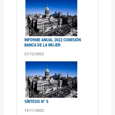
INFORME ANUAL 2022 COMISIÓN
BANCA DE LA MUJER
27/12/2022
SÍNTESIS N° 5
15/11/2022