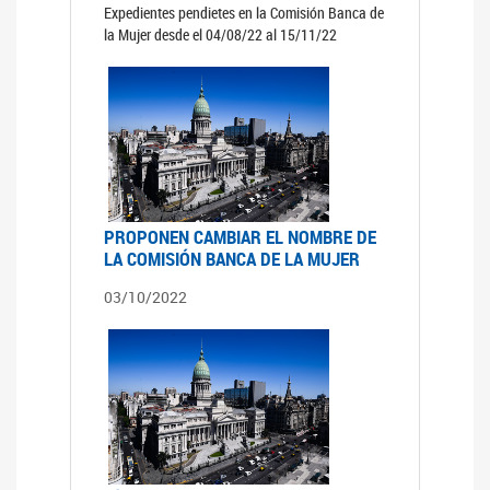
Expedientes pendietes en la Comisión Banca de
la Mujer desde el 04/08/22 al 15/11/22
PROPONEN CAMBIAR EL NOMBRE DE
LA COMISIÓN BANCA DE LA MUJER
03/10/2022