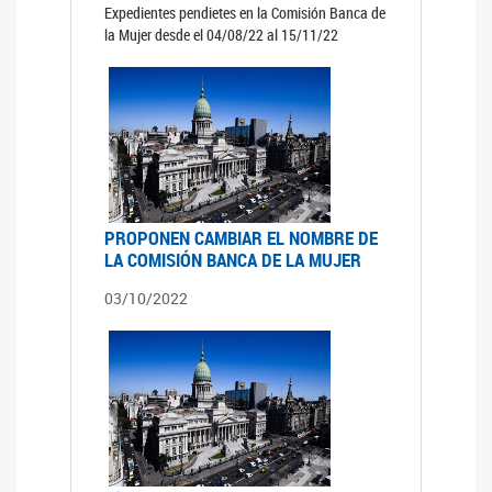
Expedientes pendietes en la Comisión Banca de
la Mujer desde el 04/08/22 al 15/11/22
PROPONEN CAMBIAR EL NOMBRE DE
LA COMISIÓN BANCA DE LA MUJER
03/10/2022