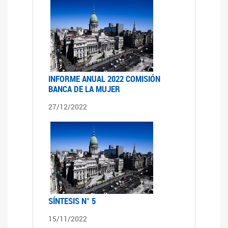
INFORME ANUAL 2022 COMISIÓN
BANCA DE LA MUJER
27/12/2022
SÍNTESIS N° 5
15/11/2022