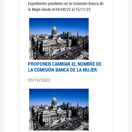
Expedientes pendietes en la Comisión Banca de
la Mujer desde el 04/08/22 al 15/11/22
PROPONEN CAMBIAR EL NOMBRE DE
LA COMISIÓN BANCA DE LA MUJER
03/10/2022