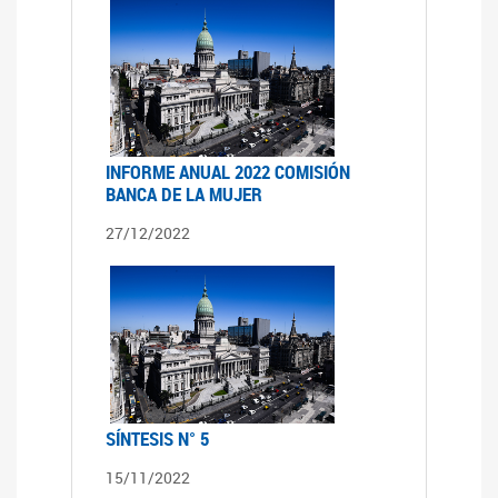
INFORME ANUAL 2022 COMISIÓN
BANCA DE LA MUJER
27/12/2022
SÍNTESIS N° 5
15/11/2022