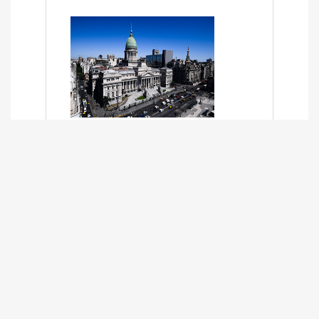
SÍNTESIS INFORMATIVA DE LOS
EXPEDIENTES PENDIENTES EN LA
COMISIÓN DESDE EL 01-03-2024 AL
13-10-2025
13/10/2025