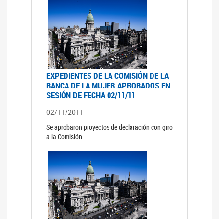
EXPEDIENTES DE LA COMISIÓN DE LA
BANCA DE LA MUJER APROBADOS EN
SESIÓN DE FECHA 02/11/11
02/11/2011
Se aprobaron proyectos de declaración con giro
a la Comisión