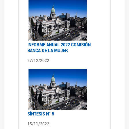
INFORME ANUAL 2022 COMISIÓN
BANCA DE LA MUJER
27/12/2022
SÍNTESIS N° 5
15/11/2022