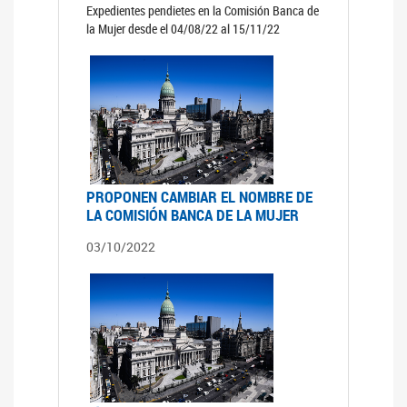
Expedientes pendietes en la Comisión Banca de
la Mujer desde el 04/08/22 al 15/11/22
PROPONEN CAMBIAR EL NOMBRE DE
LA COMISIÓN BANCA DE LA MUJER
03/10/2022