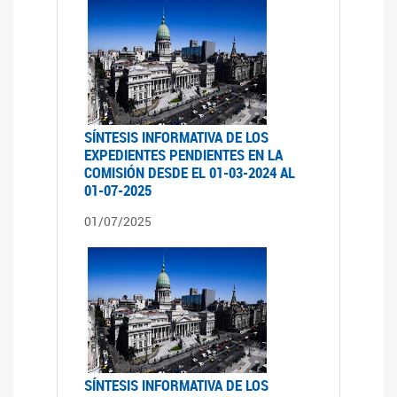
SÍNTESIS INFORMATIVA DE LOS
EXPEDIENTES PENDIENTES EN LA
COMISIÓN DESDE EL 01-03-2024 AL
01-07-2025
01/07/2025
SÍNTESIS INFORMATIVA DE LOS