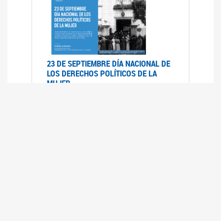
23 DE SEPTIEMBRE DÍA NACIONAL DE
LOS DERECHOS POLÍTICOS DE LA
MUJER
23/09/2019
RECORRIDO PARLAMENTARIO DE
LEYES VIGENTES
30/04/2019