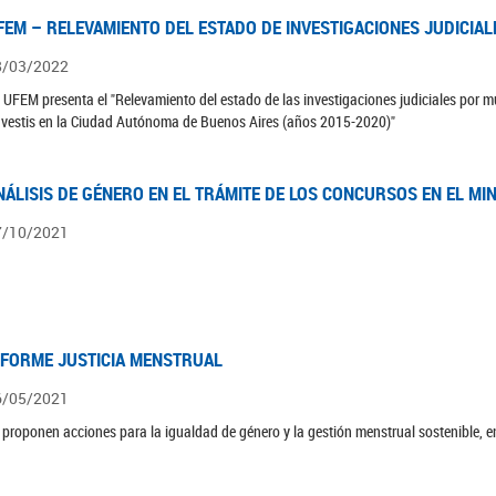
FEM – RELEVAMIENTO DEL ESTADO DE INVESTIGACIONES JUDICIAL
8/03/2022
 UFEM presenta el "Relevamiento del estado de las investigaciones judiciales por mu
avestis en la Ciudad Autónoma de Buenos Aires (años 2015-2020)"
NÁLISIS DE GÉNERO EN EL TRÁMITE DE LOS CONCURSOS EN EL MI
7/10/2021
NFORME JUSTICIA MENSTRUAL
6/05/2021
 proponen acciones para la igualdad de género y la gestión menstrual sostenible, en