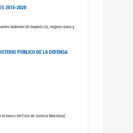
ES 2015-2020
ertes violentas de mujeres cis, mujeres trans y
NISTERIO PÚBLICO DE LA DEFENSA
 el marco del Foro de Justicia Menstrual.