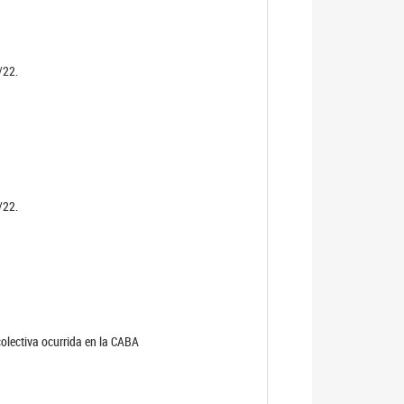
/22.
/22.
olectiva ocurrida en la CABA