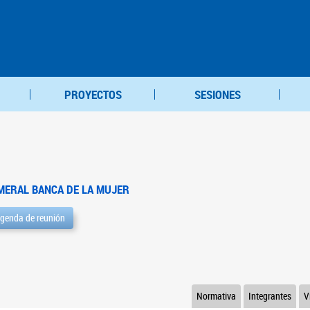
PROYECTOS
SESIONES
MERAL BANCA DE LA MUJER
genda de reunión
Normativa
Integrantes
V