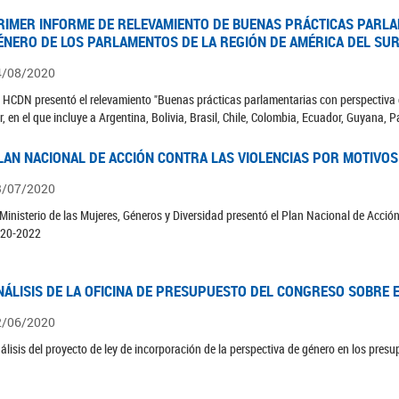
RIMER INFORME DE RELEVAMIENTO DE BUENAS PRÁCTICAS PARLA
ÉNERO DE LOS PARLAMENTOS DE LA REGIÓN DE AMÉRICA DEL SUR
4/08/2020
 HCDN presentó el relevamiento "Buenas prácticas parlamentarias con perspectiva 
r, en el que incluye a Argentina, Bolivia, Brasil, Chile, Colombia, Ecuador, Guyana,
LAN NACIONAL DE ACCIÓN CONTRA LAS VIOLENCIAS POR MOTIVOS
3/07/2020
 Ministerio de las Mujeres, Géneros y Diversidad presentó el Plan Nacional de Acció
20-2022
NÁLISIS DE LA OFICINA DE PRESUPUESTO DEL CONGRESO SOBRE E
2/06/2020
álisis del proyecto de ley de incorporación de la perspectiva de género en los pres