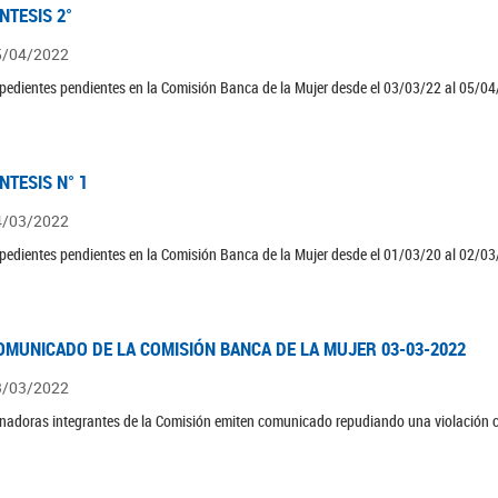
ÍNTESIS 2°
5/04/2022
pedientes pendientes en la Comisión Banca de la Mujer desde el 03/03/22 al 05/04
ÍNTESIS N° 1
4/03/2022
pedientes pendientes en la Comisión Banca de la Mujer desde el 01/03/20 al 02/03
OMUNICADO DE LA COMISIÓN BANCA DE LA MUJER 03-03-2022
3/03/2022
nadoras integrantes de la Comisión emiten comunicado repudiando una violación c