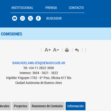
INSTITUCIONAL
PRENSA
CONTACTO
BUSCADOR
COMISIONES
BANCADELAMUJER@SENADO.GOB.AR
Tel: +54-11-2822-3000
Internos: 3604 - 3621 - 3622
Hipólito Yrigoyen 1702 - 6º Piso, Oficina 617 Bis
Ciudad Autónoma de Buenos Aires
ínculos
Proyectos
Reuniones de Comisión
Información