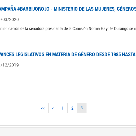
AMPAÑA #BARBIJOROJO - MINISTERIO DE LAS MUJERES, GÉNEROS
0/03/2020
r indicación de la senadora presidenta de la Comisión Norma Haydée Durango se 
VANCES LEGISLATIVOS EN MATERIA DE GÉNERO DESDE 1985 HASTA
1/12/2019
3
<<
<
1
2