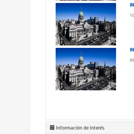
I
1
I
0
Información de Interés