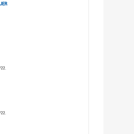
UJER
/22.
/22.