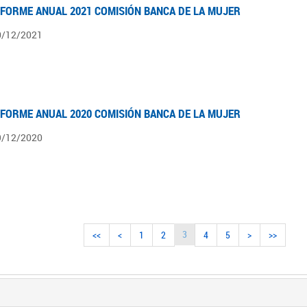
NFORME ANUAL 2021 COMISIÓN BANCA DE LA MUJER
0/12/2021
NFORME ANUAL 2020 COMISIÓN BANCA DE LA MUJER
9/12/2020
3
<<
<
1
2
4
5
>
>>