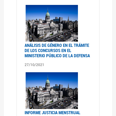
ANÁLISIS DE GÉNERO EN EL TRÁMITE
DE LOS CONCURSOS EN EL
MINISTERIO PÚBLICO DE LA DEFENSA
27/10/2021
INFORME JUSTICIA MENSTRUAL