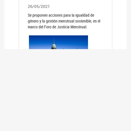
26/05/2021
Se proponen acciones para la igualdad de
género y la gestión menstrual sostenible, en el
marco del Foro de Justicia Menstrual.
PRIMER INFORME DE RELEVAMIENTO
DE BUENAS PRÁCTICAS
PARLAMENTARIAS CON PERSPECTIVA
DE GÉNERO DE LOS PARLAMENTOS DE
LA REGIÓN DE AMÉRICA DEL SUR
(HCDN)
24/08/2020
La HCDN presentó el relevamiento "Buenas