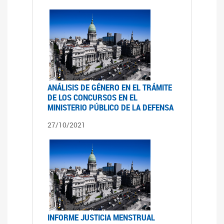
ANÁLISIS DE GÉNERO EN EL TRÁMITE
DE LOS CONCURSOS EN EL
MINISTERIO PÚBLICO DE LA DEFENSA
27/10/2021
INFORME JUSTICIA MENSTRUAL