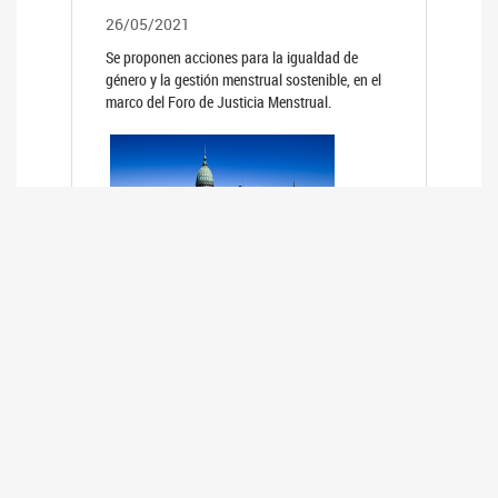
26/05/2021
Se proponen acciones para la igualdad de
género y la gestión menstrual sostenible, en el
marco del Foro de Justicia Menstrual.
PRIMER INFORME DE RELEVAMIENTO
DE BUENAS PRÁCTICAS
PARLAMENTARIAS CON PERSPECTIVA
DE GÉNERO DE LOS PARLAMENTOS DE
LA REGIÓN DE AMÉRICA DEL SUR
(HCDN)
24/08/2020
La HCDN presentó el relevamiento "Buenas