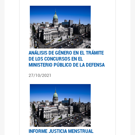
ANÁLISIS DE GÉNERO EN EL TRÁMITE
DE LOS CONCURSOS EN EL
MINISTERIO PÚBLICO DE LA DEFENSA
27/10/2021
INFORME JUSTICIA MENSTRUAL