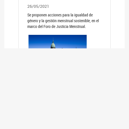
26/05/2021
Se proponen acciones para la igualdad de
género y la gestión menstrual sostenible, en el
marco del Foro de Justicia Menstrual.
PRIMER INFORME DE RELEVAMIENTO
DE BUENAS PRÁCTICAS
PARLAMENTARIAS CON PERSPECTIVA
DE GÉNERO DE LOS PARLAMENTOS DE
LA REGIÓN DE AMÉRICA DEL SUR
(HCDN)
24/08/2020
La HCDN presentó el relevamiento "Buenas