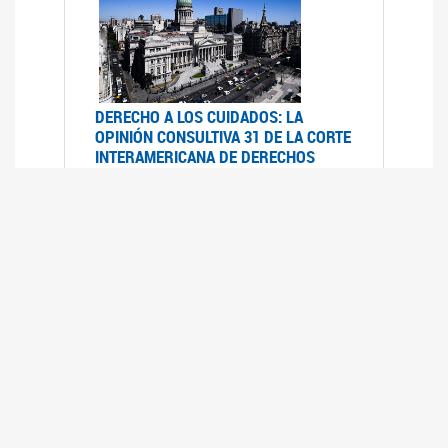
DERECHO A LOS CUIDADOS: LA
OPINIÓN CONSULTIVA 31 DE LA CORTE
INTERAMERICANA DE DERECHOS
HUMANOS
07/08/2025
La Corte IDH se pronunció sobre el derecho a
los cuidados por pedido del Estado argentino
UFEM - RELEVAMIENTO DEL ESTADO